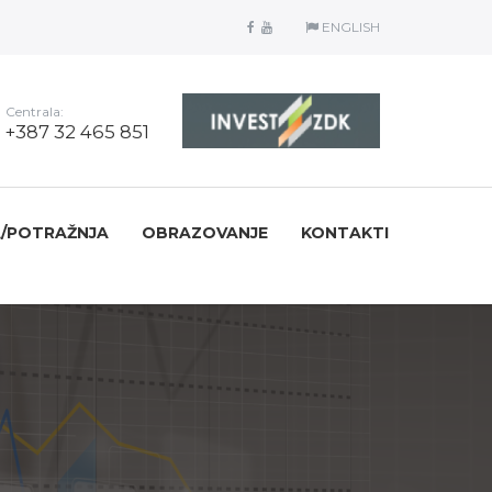
ENGLISH
Centrala:
+387 32 465 851
/POTRAŽNJA
OBRAZOVANJE
KONTAKTI