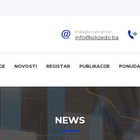
Pošaljite nam email:
info@pkzedo.ba
GE
NOVOSTI
REGISTAR
PUBLIKACIJE
PONUDA
NEWS