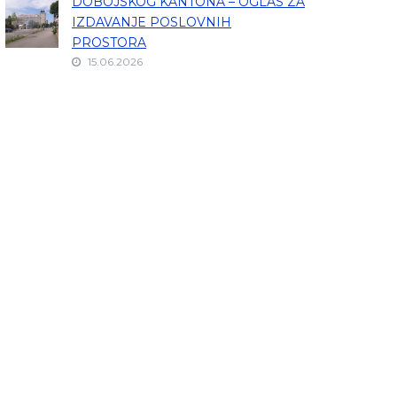
DOBOJSKOG KANTONA – OGLAS ZA
IZDAVANJE POSLOVNIH
PROSTORA
15.06.2026