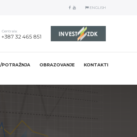
ENGLISH
Centrala:
+387 32 465 851
/POTRAŽNJA
OBRAZOVANJE
KONTAKTI