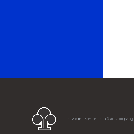
Privredna Komora Zeničko-Dobojskog