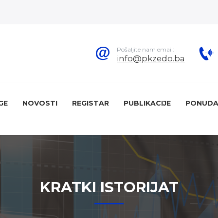
Pošaljite nam email:
info@pkzedo.ba
GE
NOVOSTI
REGISTAR
PUBLIKACIJE
PONUDA
KRATKI ISTORIJAT