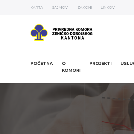
KARTA
SAJMOVI
ZAKONI
LINKOVI
POČETNA
O
PROJEKTI
USLU
KOMORI