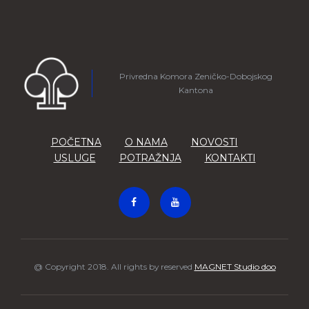
Privredna Komora Zeničko-Dobojskog
Kantona
POČETNA
O NAMA
NOVOSTI
USLUGE
POTRAŽNJA
KONTAKTI
@ Copyright 2018. All rights by reserved
MAGNET Studio doo