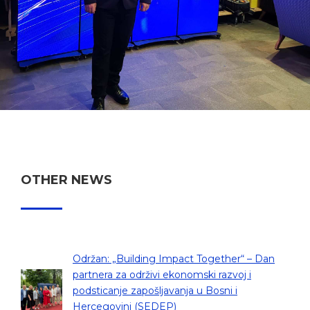
OTHER NEWS
Održan: „Building Impact Together“ – Dan
partnera za održivi ekonomski razvoj i
podsticanje zapošljavanja u Bosni i
Hercegovini (SEDEP)