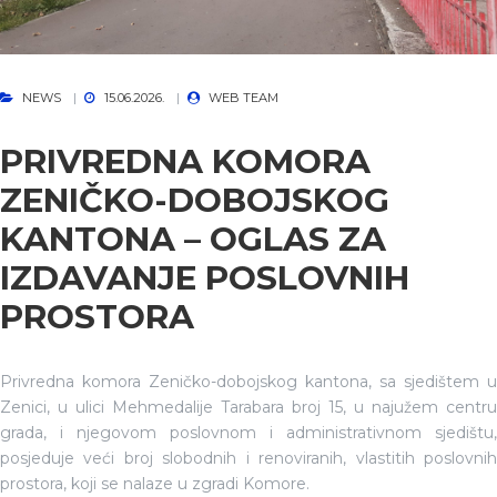
NEWS
15.06.2026.
WEB TEAM
PRIVREDNA KOMORA
ZENIČKO-DOBOJSKOG
KANTONA – OGLAS ZA
IZDAVANJE POSLOVNIH
PROSTORA
Privredna komora Zeničko-dobojskog kantona, sa sjedištem u
Zenici, u ulici Mehmedalije Tarabara broj 15, u najužem centru
grada, i njegovom poslovnom i administrativnom sjedištu,
posjeduje veći broj slobodnih i renoviranih, vlastitih poslovnih
prostora, koji se nalaze u zgradi Komore.