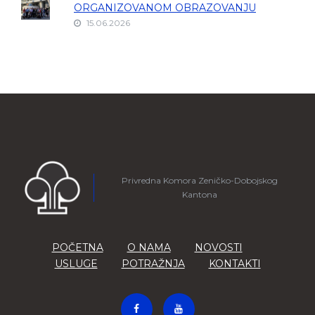
ORGANIZOVANOM OBRAZOVANJU
15.06.2026
Privredna Komora Zeničko-Dobojskog
Kantona
POČETNA
O NAMA
NOVOSTI
USLUGE
POTRAŽNJA
KONTAKTI