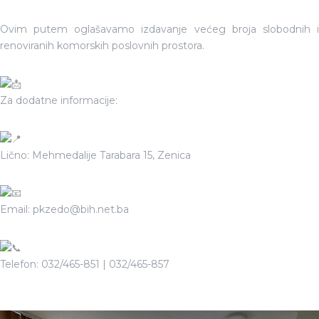
Ovim putem oglašavamo izdavanje većeg broja slobodnih i
renoviranih komorskih poslovnih prostora.
Za dodatne informacije:
Lično: Mehmedalije Tarabara 15, Zenica
Email: pkzedo@bih.net.ba
Telefon: 032/465-851 | 032/465-857