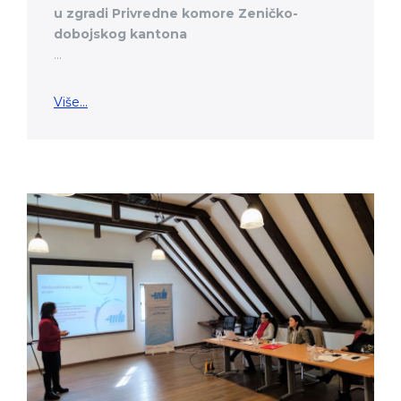
u zgradi Privredne komore Zeničko-
dobojskog kantona
...
Više...