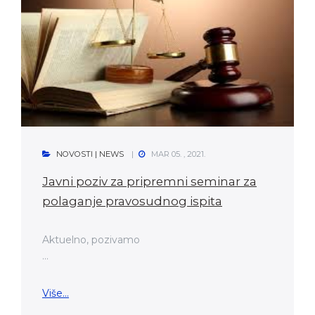
NOVOSTI | NEWS
MAR 05. , 2021.
Javni poziv za pripremni seminar za
polaganje pravosudnog ispita
Aktuelno, pozivamo
...
Više...