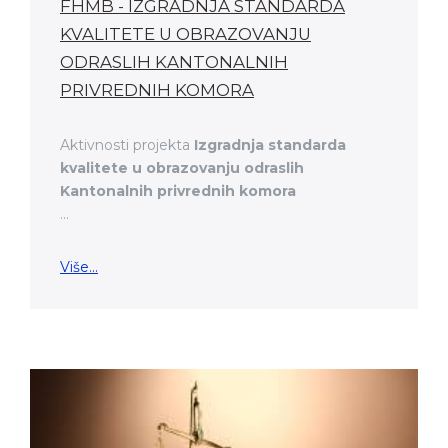
FHMB - IZGRADNJA STANDARDA
KVALITETE U OBRAZOVANJU
ODRASLIH KANTONALNIH
PRIVREDNIH KOMORA
Aktivnosti projekta
Izgradnja standarda
kvalitete u obrazovanju odraslih
Kantonalnih privrednih komora
...
Više...