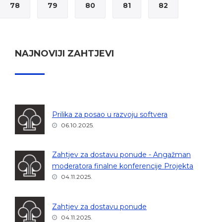
78
79
80
81
82
NAJNOVIJI ZAHTJEVI
Prilika za posao u razvoju softvera
06.10.2025.
Zahtjev za dostavu ponude - Angažman
moderatora finalne konferencije Projekta
04.11.2025.
Zahtjev za dostavu ponude
04.11.2025.