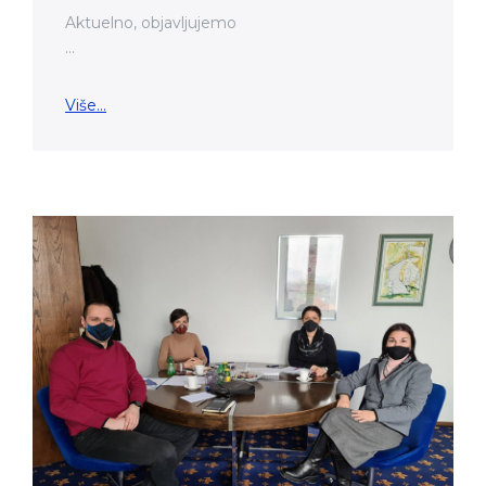
Aktuelno, objavljujemo
...
Više...