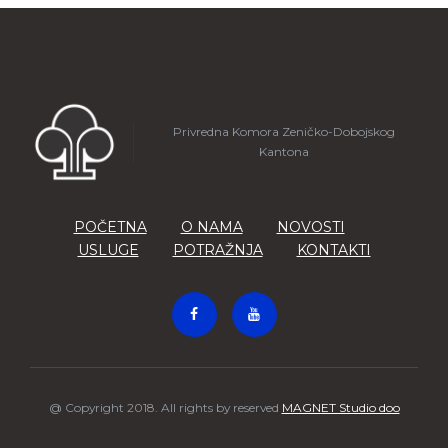
Privredna Komora Zeničko-Dobojskog
Kantona
POČETNA
O NAMA
NOVOSTI
USLUGE
POTRAŽNJA
KONTAKTI
@ Copyright 2018. All rights by reserved
MAGNET Studio doo