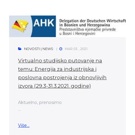
NOVOSTI | NEWS
MAR 03. , 2021.
Virtualno studijsko putovanje na
temu: Energija za industrijska i
poslovna postrojenja iz obnovljivih
izvora (29.3-31.3.2021. godine)
Aktuelno, prenosimo
...
Više...