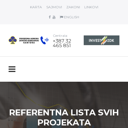
KARTA
SAJMOVI
ZAKONI
LINKOVI
ENGLISH
Centrala:
+387 32
465 851
REFERENTNA LISTA SVIH
PROJEKATA