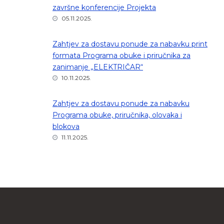
završne konferencije Projekta
05.11.2025.
Zahtjev za dostavu ponude za nabavku print
formata Programa obuke i priručnika za
zanimanje „ELEKTRIČAR“
10.11.2025.
Zahtjev za dostavu ponude za nabavku
Programa obuke, priručnika, olovaka i
blokova
11.11.2025.