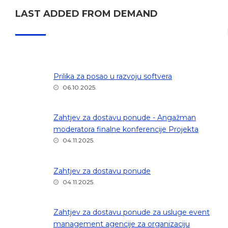
LAST ADDED FROM DEMAND
Prilika za posao u razvoju softvera
06.10.2025.
Zahtjev za dostavu ponude - Angažman
moderatora finalne konferencije Projekta
04.11.2025.
Zahtjev za dostavu ponude
04.11.2025.
Zahtjev za dostavu ponude za usluge event
management agencije za organizaciju